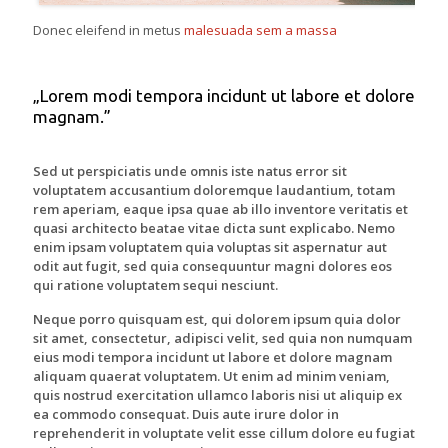
Donec eleifend in metus
malesuada sem a massa
„Lorem modi tempora incidunt ut labore et dolore
magnam.”
Sed ut perspiciatis unde omnis iste natus error sit
voluptatem accusantium doloremque laudantium, totam
rem aperiam, eaque ipsa quae ab illo inventore veritatis et
quasi architecto beatae vitae dicta sunt explicabo. Nemo
enim ipsam voluptatem quia voluptas sit aspernatur aut
odit aut fugit, sed quia consequuntur magni dolores eos
qui ratione voluptatem sequi nesciunt.
Neque porro quisquam est, qui dolorem ipsum quia dolor
sit amet, consectetur, adipisci velit, sed quia non numquam
eius modi tempora incidunt ut labore et dolore magnam
aliquam quaerat voluptatem. Ut enim ad minim veniam,
quis nostrud exercitation ullamco laboris nisi ut aliquip ex
ea commodo consequat. Duis aute irure dolor in
reprehenderit in voluptate velit esse cillum dolore eu fugiat