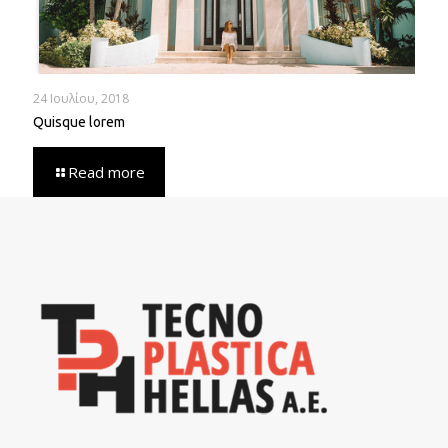
24 Ιουλίου, 2018
Quisque lorem
Read more