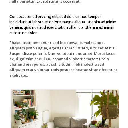
nulla pariatur. Excepteur sint occaecat.
Consectetur adipisicing elit, sed do eiusmod tempor
incididunt ut labore et dolore magna aliqua. Ut enim ad minim
veniam, quis nostrud exercitation ullamco. Ut enim ad minim
aute irure dolor.
Phasellus sit amet nunc sed leo convallis malesuada.
Aliquam justo augue, egestas et iaculis sed, ultrices et nisi.
Suspendisse potenti. Nam volutpat nunc amet. Morbi lacus
ex, dignissim et dui eu, commodo lobortis tortor! Proin
eleifend orci purus, ac sollicitudin nibh molestie sed.
Aliquam erat volutpat. Duis posuere beatae vitae dicta sunt
explicabo.