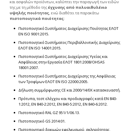
και ασφαλών προϊόντων, καλύπτει την παραγωγή των ειδών
της με τη μέθοδο της
έγχυσης από πολυαιθυλένιο
υψηλής ποιότητας
, ενώ διαθέτει τα παρακάτω
πιστοποιητικά ποιότητας
:
Πιστοποιητικό Συστήματος Διαχείρισης Ποιότητας ΕΛΟΤ
ΕΝ ISO 9001:2015.
Πιστοποιητικό Συστήματος Περιβαλλοντικής Διαχείρισης
ΕΛΟΤ ΕΝ ISO 14001:2015.
Πιστοποιητικό Συστήματος Διαχείρισης Υγείας και
Ασφάλειας στην Εργασία ΕΛΟΤ 1801:2008/OHSAS
18001:2007.
Πιστοποιητικό Συστήματος Διαχείρισης της Ασφάλειας
των Τροφίμων ΕΛΟΤ ΕΝ ISO 22000:2005.
Δήλωση συμμόρφωσης CE και 2000/14/ΕΚ κατασκευαστή.
Πρότυπα, τεστ ελέγχου και προδιαγραφές κατά ΕΝ 840-
1:2012, ΕΝ 840-2:2012, ΕΝ 840-5:2012, ΕΝ 840-6:2012.
Πιστοποιητικό RAL GZ 951/1/06.13.
Πιστοποιητικό GS 2014:01.
Πιστοποιητικό δοκιμών εφελκυσμού, σκληρότητας,